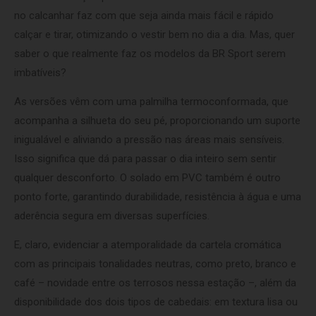
no calcanhar faz com que seja ainda mais fácil e rápido
calçar e tirar, otimizando o vestir bem no dia a dia. Mas, quer
saber o que realmente faz os modelos da BR Sport serem
imbatíveis?
As versões vêm com uma palmilha termoconformada, que
acompanha a silhueta do seu pé, proporcionando um suporte
inigualável e aliviando a pressão nas áreas mais sensíveis.
Isso significa que dá para passar o dia inteiro sem sentir
qualquer desconforto. O solado em PVC também é outro
ponto forte, garantindo durabilidade, resistência à água e uma
aderência segura em diversas superfícies.
E, claro, evidenciar a atemporalidade da cartela cromática
com as principais tonalidades neutras, como preto, branco e
café – novidade entre os terrosos nessa estação –, além da
disponibilidade dos dois tipos de cabedais: em textura lisa ou