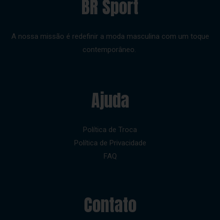
BR Sport
A nossa missão é redefinir a moda masculina com um toque
contemporâneo.
Ajuda
Política de Troca
Política de Privacidade
FAQ
Contato