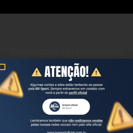
Productos relacionados
REF. 2275.229
REF. 2276.230