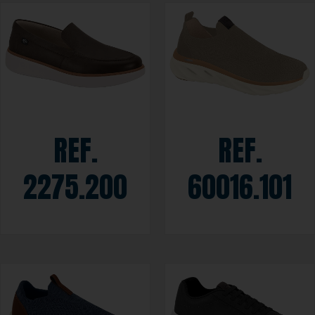
REF.
REF.
2275.200
60016.101