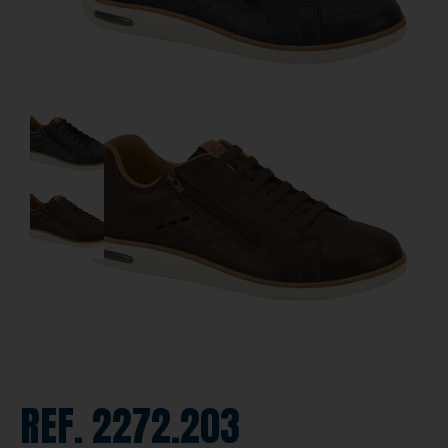
REF. 2272.203