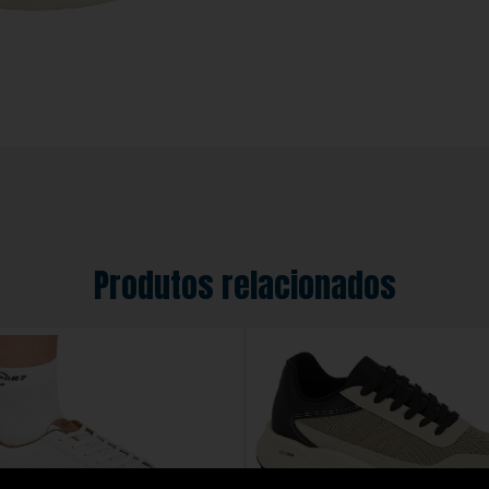
Produtos relacionados