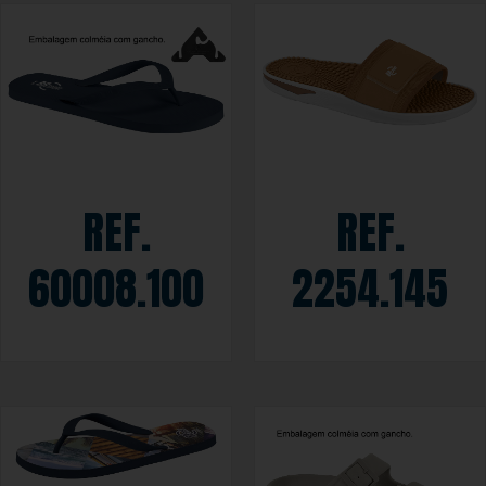
REF.
REF.
60008.100
2254.145